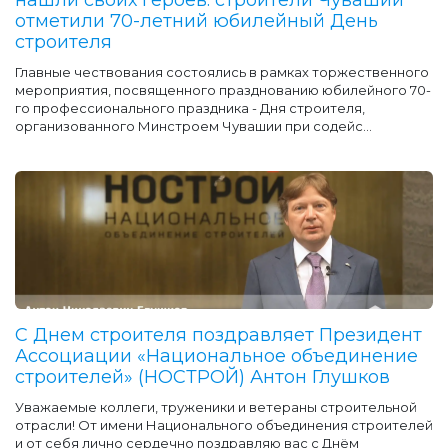
отметили 70-летний юбилейный День
строителя
Главные чествования состоялись в рамках торжественного
мероприятия, посвященного празднованию юбилейного 70-
го профессионального праздника - Дня строителя,
организованного Минстроем Чувашии при содейс...
С Днем строителя поздравляет Президент
Ассоциации «Национальное объединение
строителей» (НОСТРОЙ) Антон Глушков
Уважаемые коллеги, труженики и ветераны строительной
отрасли! От имени Национального объединения строителей
и от себя лично сердечно поздравляю вас с Днём