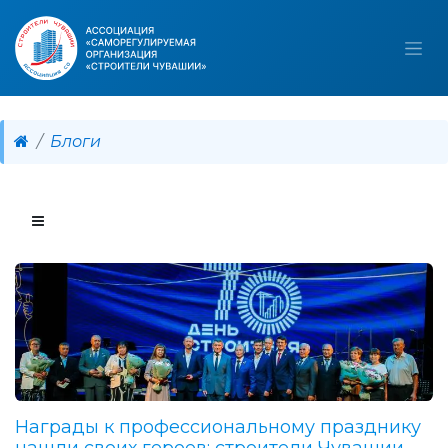
Блоги
Награды к профессиональному празднику
нашли своих героев: строители Чувашии